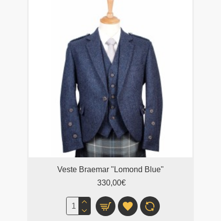
Veste Braemar "Lomond Blue"
330,00€