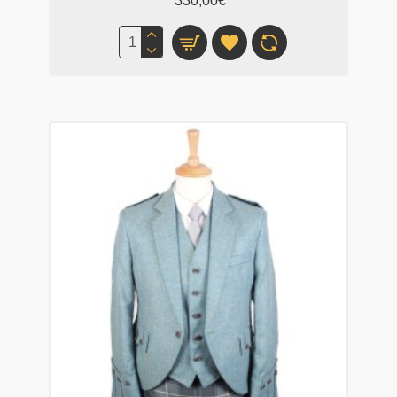
330,00€