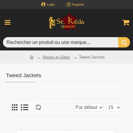
Login
Register
Vestes et Gilets
Tweed Jackets
Tweed Jackets