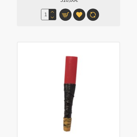
510,00€