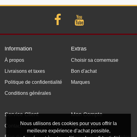
Information
Extras
À propos
Choisir sa cornemuse
Livraisons et taxes
Bon d'achat
Politique de confidentialité
Marques
Conditions générales
Service Client
Mon Compte
Nous utilisons des cookies pour vous offrir la
Contact
Mon compte
meilleure expérience d’achat possible,
Plan du site
Historique des commandes