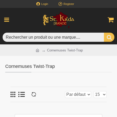
Login
Register
Cornemuses Twist-Trap
Cornemuses Twist-Trap