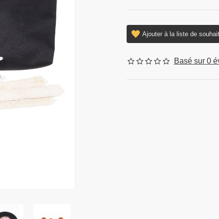
Ajouter à la liste de souhai
Basé sur 0 év