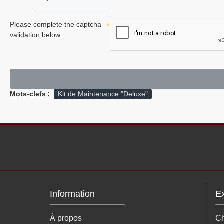
Please complete the captcha
validation below
Mots-clefs :
Kit de Maintenance "Deluxe"
Information
Ex
À propos
Ch