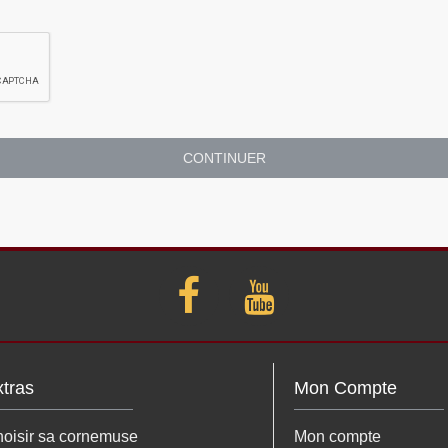
CONTINUER
tras
Mon Compte
oisir sa cornemuse
Mon compte