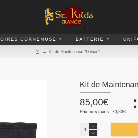
SOIRES CORNEMUSE
BATTERIE
UNI
Kit de Maintenance "Deluxe"
Kit de Maintena
85,00€
Prix hors taxes : 70,83€