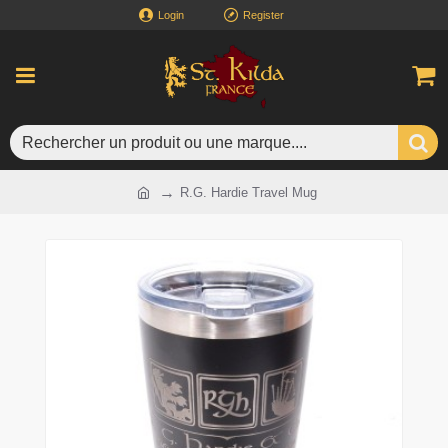
Login
Register
R.G. Hardie Travel Mug