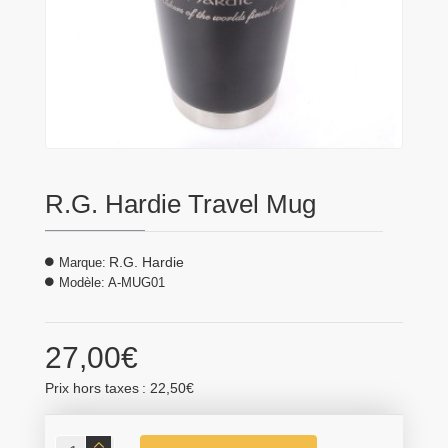
R.G. Hardie Travel Mug
R.G. Hardie
Marque:
Modèle:
A-MUG01
27,00€
Prix hors taxes : 22,50€