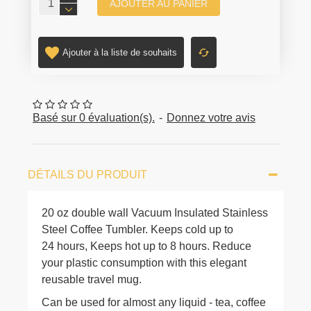
AJOUTER AU PANIER
Ajouter à la liste de souhaits
Basé sur 0 évaluation(s).
-
Donnez votre avis
DÉTAILS DU PRODUIT
20 oz double wall Vacuum Insulated Stainless
Steel Coffee Tumbler. Keeps cold up to
24 hours, Keeps hot up to 8 hours. Reduce
your plastic consumption with this elegant
reusable travel mug.
Can be used for almost any liquid - tea, coffee