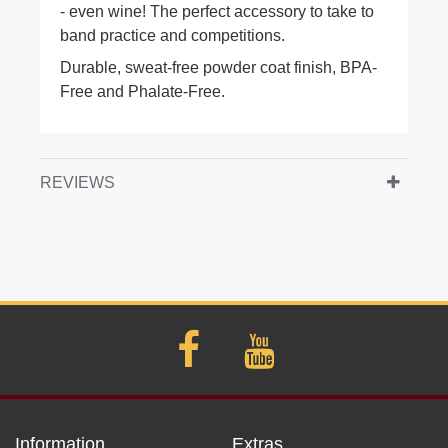
- even wine! The perfect accessory to take to
band practice and competitions.
Durable, sweat-free powder coat finish, BPA-
Free and Phalate-Free.
REVIEWS
Information
Extras